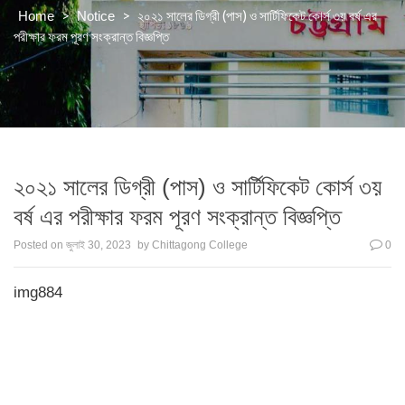
>
>
২০২১ সালের ডিগ্রী (পাস) ও সার্টিফিকেট কোর্স ৩য় বর্ষ এর
Home
Notice
পরীক্ষার ফরম পূরণ সংক্রান্ত বিজ্ঞপ্তি
২০২১ সালের ডিগ্রী (পাস) ও সার্টিফিকেট কোর্স ৩য়
বর্ষ এর পরীক্ষার ফরম পূরণ সংক্রান্ত বিজ্ঞপ্তি
Posted on
জুলাই 30, 2023
by
Chittagong College
0
img884