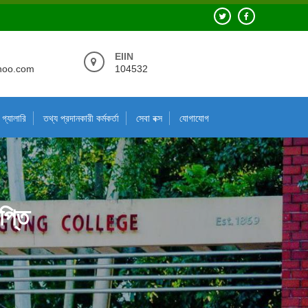
EIIN
hoo.com
104532
গ্যালারি
তথ্য প্রদানকারী কর্মকর্তা
সেবা বক্স
যোগাযোগ
প্তি