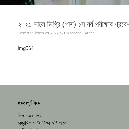
২০২১ সালে ডিগ্রি (পাস) ১ম বর্ষ পরীক্ষার প্রবে
Posted on
ডিসেম্বর 29, 2022
by
Chittagong College
img564
গুরুত্বপূর্ণ লিংক
শিক্ষা মন্ত্রণালয়
মাধ্যমিক ও উচ্চশিক্ষা অধিদপ্তর