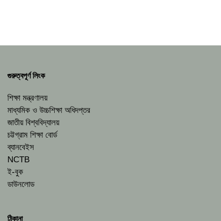
গুরুত্বপূর্ণ লিংক
শিক্ষা মন্ত্রণালয়
মাধ্যমিক ও উচ্চশিক্ষা অধিদপ্তর
জাতীয় বিশ্ববিদ্যালয়
চট্টগ্রাম শিক্ষা বোর্ড
ব্যানবেইস
NCTB
ই-বুক
ডাউনলোড
ঠিকানা