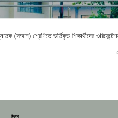
াতক (সম্মান) শ্রেণিতে ভর্তিকৃত শিক্ষার্থীদের ওরিয়েন্টেশ
ঠিকানা