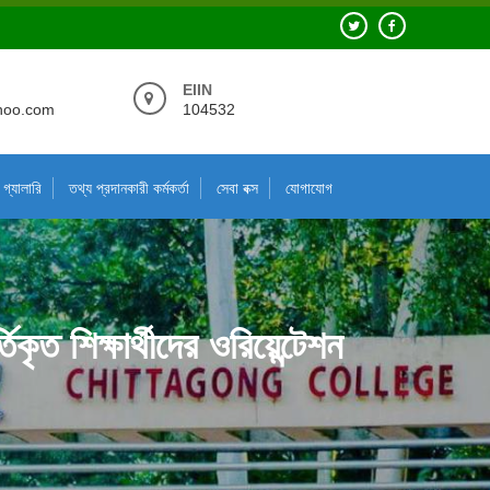
EIIN
hoo.com
104532
গ্যালারি
তথ্য প্রদানকারী কর্মকর্তা
সেবা বক্স
যোগাযোগ
ৃত শিক্ষার্থীদের ওরিয়েন্টেশন