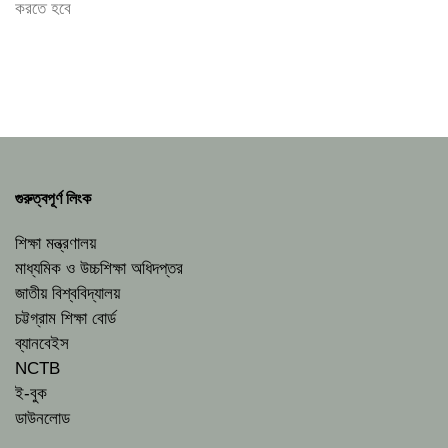
করতে হবে
গুরুত্বপূর্ণ লিংক
শিক্ষা মন্ত্রণালয়
মাধ্যমিক ও উচ্চশিক্ষা অধিদপ্তর
জাতীয় বিশ্ববিদ্যালয়
চট্টগ্রাম শিক্ষা বোর্ড
ব্যানবেইস
NCTB
ই-বুক
ডাউনলোড