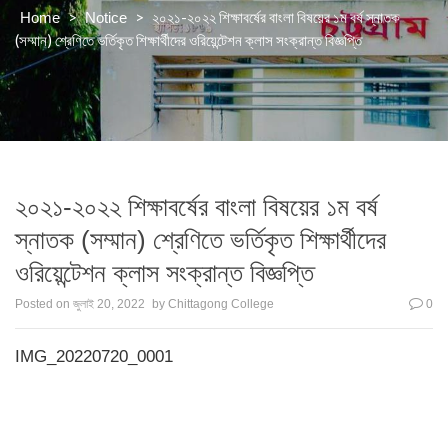
>
>
২০২১-২০২২ শিক্ষাবর্ষের বাংলা বিষয়ের ১ম বর্ষ স্নাতক
Home
Notice
(সম্মান) শ্রেণিতে ভর্তিকৃত শিক্ষার্থীদের ওরিয়েন্টেশন ক্লাস সংক্রান্ত বিজ্ঞপ্তি
২০২১-২০২২ শিক্ষাবর্ষের বাংলা বিষয়ের ১ম বর্ষ
স্নাতক (সম্মান) শ্রেণিতে ভর্তিকৃত শিক্ষার্থীদের
ওরিয়েন্টেশন ক্লাস সংক্রান্ত বিজ্ঞপ্তি
Posted on
জুলাই 20, 2022
by
Chittagong College
0
IMG_20220720_0001