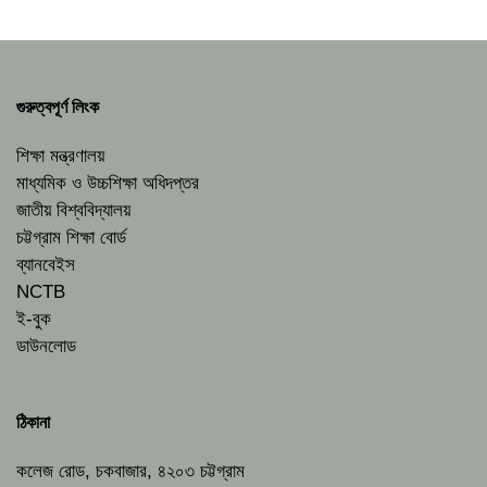
গুরুত্বপূর্ণ লিংক
শিক্ষা মন্ত্রণালয়
মাধ্যমিক ও উচ্চশিক্ষা অধিদপ্তর
জাতীয় বিশ্ববিদ্যালয়
চট্টগ্রাম শিক্ষা বোর্ড
ব্যানবেইস
NCTB
ই-বুক
ডাউনলোড
ঠিকানা
কলেজ রোড, চকবাজার, ৪২০৩ চট্টগ্রাম