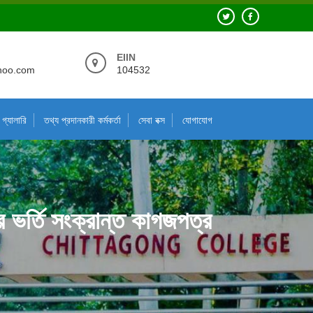
EIIN
hoo.com
104532
গ্যালারি
তথ্য প্রদানকারী কর্মকর্তা
সেবা বক্স
যোগাযোগ
ীর ভর্তি সংক্রান্ত কাগজপত্র