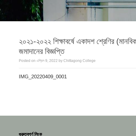
২০২১-২০২২ শিক্ষাবর্ষে একাদশ শ্রেণির (মানবিক) 
জমাদানের বিজ্ঞপ্তি
Posted on
এপ্রিল 9, 2022
by
Chittagong College
IMG_20220409_0001
গুরুত্বপূর্ণ লিংক