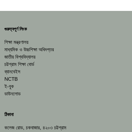
গুরুত্বপূর্ণ লিংক
শিক্ষা মন্ত্রণালয়
মাধ্যমিক ও উচ্চশিক্ষা অধিদপ্তর
জাতীয় বিশ্ববিদ্যালয়
চট্টগ্রাম শিক্ষা বোর্ড
ব্যানবেইস
NCTB
ই-বুক
ডাউনলোড
ঠিকানা
কলেজ রোড, চকবাজার, ৪২০৩ চট্টগ্রাম