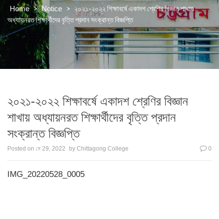
>
>
২০২১-২০২২ শিক্ষাবর্ষে একাদশ শ্রেণির বিজ্ঞান শাখায়
Home
Notice
অধ্যায়নরত শিক্ষার্থীদের বৃত্তি প্রদান সংক্রান্ত বিজ্ঞপ্তি
২০২১-২০২২ শিক্ষাবর্ষে একাদশ শ্রেণির বিজ্ঞান
শাখায় অধ্যায়নরত শিক্ষার্থীদের বৃত্তি প্রদান
সংক্রান্ত বিজ্ঞপ্তি
Posted on
মে 29, 2022
by
Chittagong College
0
IMG_20220528_0005