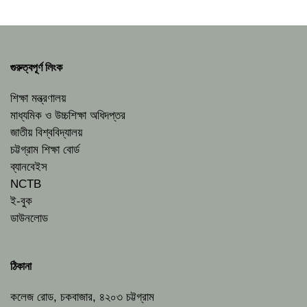
গুরুত্বপূর্ণ লিংক
শিক্ষা মন্ত্রণালয়
মাধ্যমিক ও উচ্চশিক্ষা অধিদপ্তর
জাতীয় বিশ্ববিদ্যালয়
চট্টগ্রাম শিক্ষা বোর্ড
ব্যানবেইস
NCTB
ই-বুক
ডাউনলোড
ঠিকানা
কলেজ রোড, চকবাজার, ৪২০৩ চট্টগ্রাম