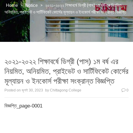
>
>
২০২১-২০২২ শিক্ষাবর্ষে ডিগ্রী (পাস) ১ম বর্ষ এর নিয়মিত,
Home
Notice
অনিয়মিত, প্রাইভেট ও সার্টিফিকেট কোর্সের মূল্যায়ন ও ইনকোর্স পরীক্ষা সংক্রান্ত বিজ্ঞপ্তি
২০২১-২০২২ শিক্ষাবর্ষে ডিগ্রী (পাস) ১ম বর্ষ এর
নিয়মিত, অনিয়মিত, প্রাইভেট ও সার্টিফিকেট কোর্সের
মূল্যায়ন ও ইনকোর্স পরীক্ষা সংক্রান্ত বিজ্ঞপ্তি
Posted on
জুলাই 30, 2023
by
Chittagong College
0
বিজ্ঞপ্তি_page-0001