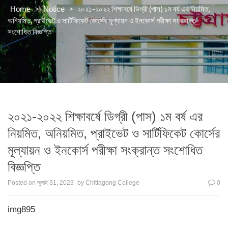
>
>
২০২১-২০২২ শিক্ষাবর্ষে ডিগ্রী (পাস) ১ম বর্ষ এর নিয়মিত,
Home
Notice
অনিয়মিত, প্রাইভেট ও সার্টিফিকেট কোর্সের মূল্যায়ন ও ইনকোর্স পরীক্ষা সংক্রান্ত
সংশোধিত বিজ্ঞপ্তি
২০২১-২০২২ শিক্ষাবর্ষে ডিগ্রী (পাস) ১ম বর্ষ এর
নিয়মিত, অনিয়মিত, প্রাইভেট ও সার্টিফিকেট কোর্সের
মূল্যায়ন ও ইনকোর্স পরীক্ষা সংক্রান্ত সংশোধিত
বিজ্ঞপ্তি
Posted on
জুলাই 31, 2023
by
Chittagong College
0
img895