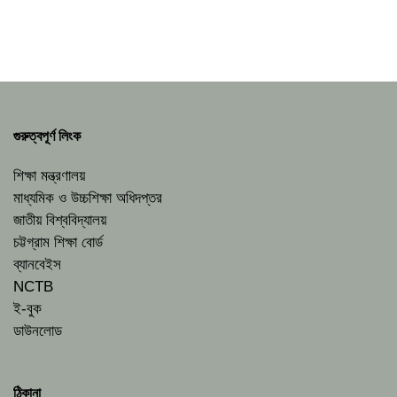
গুরুত্বপূর্ণ লিংক
শিক্ষা মন্ত্রণালয়
মাধ্যমিক ও উচ্চশিক্ষা অধিদপ্তর
জাতীয় বিশ্ববিদ্যালয়
চট্টগ্রাম শিক্ষা বোর্ড
ব্যানবেইস
NCTB
ই-বুক
ডাউনলোড
ঠিকানা