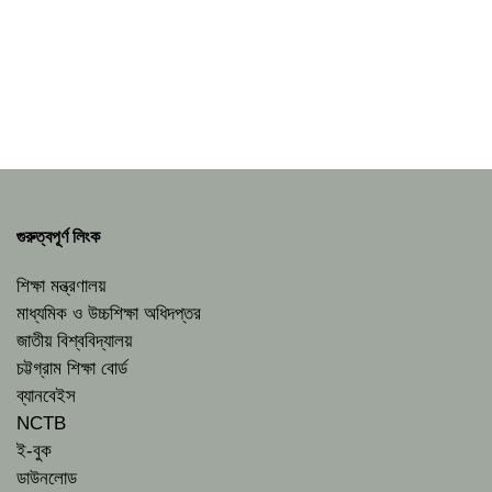
গুরুত্বপূর্ণ লিংক
শিক্ষা মন্ত্রণালয়
মাধ্যমিক ও উচ্চশিক্ষা অধিদপ্তর
জাতীয় বিশ্ববিদ্যালয়
চট্টগ্রাম শিক্ষা বোর্ড
ব্যানবেইস
NCTB
ই-বুক
ডাউনলোড