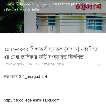
>
>
২০২১-২০২২ শিক্ষাবর্ষে স্নাতক (সম্মান) শ্রেণিতে ২য় মেধা
Home
Notice
তালিকায় ভর্তি সংক্রান্ত বিজ্ঞপ্তি
২০২১-২০২২ শিক্ষাবর্ষে স্নাতক (সম্মান) শ্রেণিতে
২য় মেধা তালিকায় ভর্তি সংক্রান্ত বিজ্ঞপ্তি
Posted on
জুলাই 23, 2022
by
Chittagong College
0
ভর্তি-অনার্স-2-4_merged-2-4
http://ctgcollege.eshiksabd.com