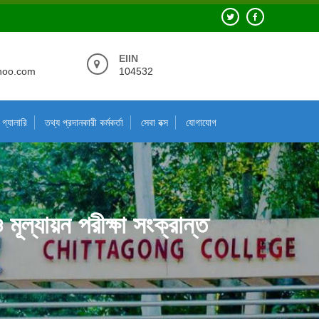
EIIN
hoo.com
104532
গ্যালারি
তথ্য প্রদানকারী কর্মকর্তা
সেবা বক্স
যোগাযোগ
 মূল্যায়ন পরীক্ষা সংক্রান্ত