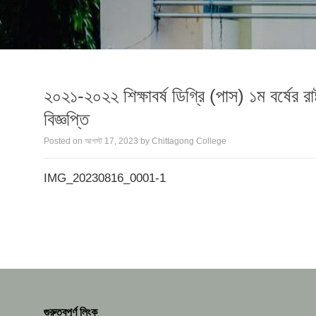
২০২১-২০২২ শিক্ষাবর্ষ ডিগ্রি (পাস) ১ম বর্ষের রাষ
বিজ্ঞপ্তি
Posted on
আগস্ট 17, 2023
by
Chittagong College
IMG_20230816_0001-1
গুরুত্বপূর্ণ লিংক