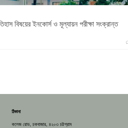
তিহাস বিষয়ের ইনকোর্স ও মূল্যায়ন পরীক্ষা সংক্রান্ত
ঠিকানা
কলেজ রোড, চকবাজার, ৪২০৩ চট্টগ্রাম