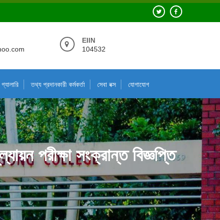
EIIN
hoo.com
104532
গ্যালারি
তথ্য প্রদানকারী কর্মকর্তা
সেবা বক্স
যোগাযোগ
যায়ন পরীক্ষা সংক্রান্ত বিজ্ঞপ্তি