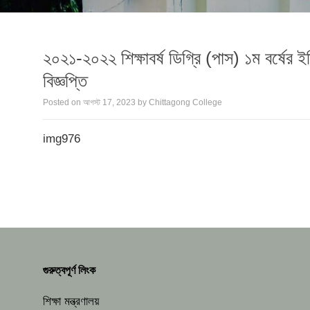
২০২১-২০২২ শিক্ষাবর্ষ ডিগ্রি (পাস) ১ম বর্ষের ই
বিজ্ঞপ্তি
Posted on
আগস্ট 17, 2023
by
Chittagong College
img976
গুরুত্বপূর্ণ লিংক
শিক্ষা মন্ত্রণালয়