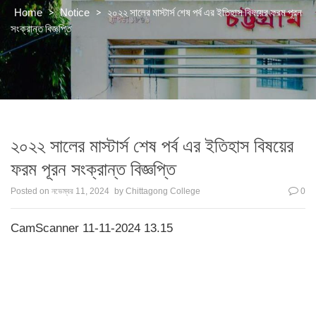
>
>
২০২২ সালের মাস্টার্স শেষ পর্ব এর ইতিহাস বিষয়ের ফরম পূরন
Home
Notice
সংক্রান্ত বিজ্ঞপ্তি
২০২২ সালের মাস্টার্স শেষ পর্ব এর ইতিহাস বিষয়ের
ফরম পূরন সংক্রান্ত বিজ্ঞপ্তি
Posted on
নভেম্বর 11, 2024
by
Chittagong College
0
CamScanner 11-11-2024 13.15