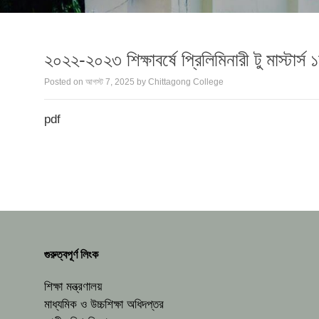
২০২২-২০২৩ শিক্ষাবর্ষে প্রিলিমিনারী টু মাস্টার্স ১ম
Posted on
আগস্ট 7, 2025
by
Chittagong College
pdf
গুরুত্বপূর্ণ লিংক
শিক্ষা মন্ত্রণালয়
মাধ্যমিক ও উচ্চশিক্ষা অধিদপ্তর