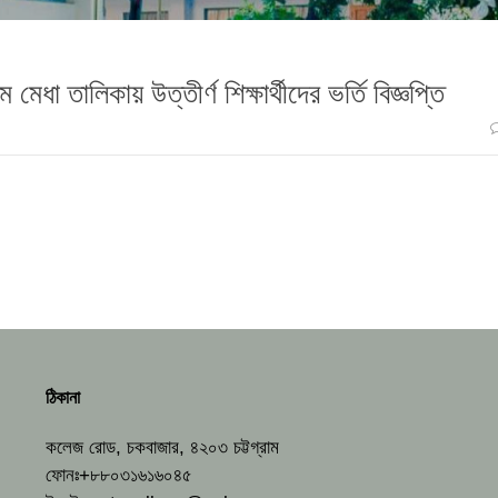
 মেধা তালিকায় উত্তীর্ণ শিক্ষার্থীদের ভর্তি বিজ্ঞপ্তি
ঠিকানা
কলেজ রোড, চকবাজার, ৪২০৩ চট্টগ্রাম
ফোনঃ+৮৮০৩১৬১৬০৪৫