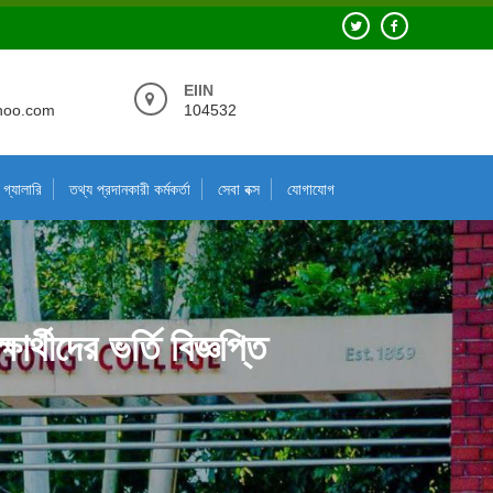
EIIN
hoo.com
104532
গ্যালারি
তথ্য প্রদানকারী কর্মকর্তা
সেবা বক্স
যোগাযোগ
র্থীদের ভর্তি বিজ্ঞপ্তি