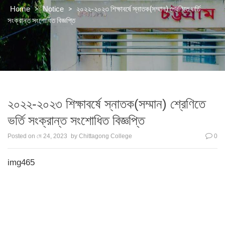
>
>
২০২২-২০২৩ শিক্ষাবর্ষে স্নাতক(সম্মান) শ্রেণিতে ভর্তি
Home
Notice
সংক্রান্ত সংশোধিত বিজ্ঞপ্তি
২০২২-২০২৩ শিক্ষাবর্ষে স্নাতক(সম্মান) শ্রেণিতে
ভর্তি সংক্রান্ত সংশোধিত বিজ্ঞপ্তি
Posted on
মে 24, 2023
by
Chittagong College
0
img465