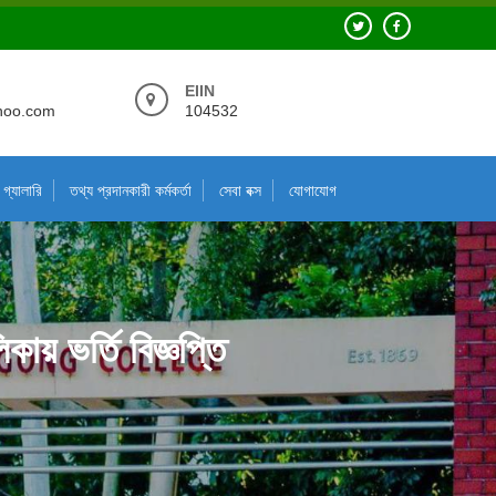
EIIN
hoo.com
104532
গ্যালারি
তথ্য প্রদানকারী কর্মকর্তা
সেবা বক্স
যোগাযোগ
ায় ভর্তি বিজ্ঞপ্তি