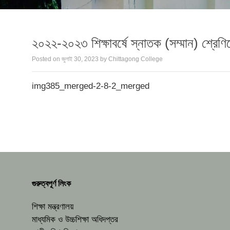
২০২২-২০২৩ শিক্ষাবর্ষে স্নাতক (সম্মান) শ্রেণিত
Posted on
জুলাই 30, 2023
by
Chittagong College
img385_merged-2-8-2_merged
গুরুত্বপূর্ণ লিংক
শিক্ষা মন্ত্রণালয়
মাধ্যমিক ও উচ্চশিক্ষা অধিদপ্তর