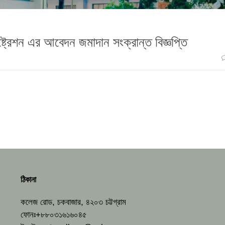
জিষ্ট্রেশন এর আবেদন জমাদান সংক্রান্ত বিজ্ঞপ্তি
ঠিকানা
কলেজ রোড, চকবাজার, ৪২০৩ চট্টগ্রাম
ফোনঃ+৮৮০৩১৬১৬০৪৫