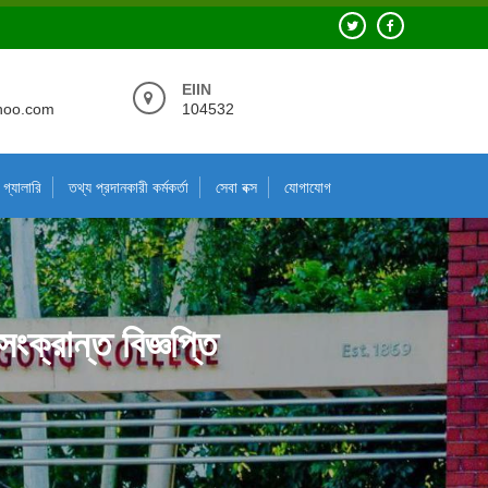
EIIN
hoo.com
104532
গ্যালারি
তথ্য প্রদানকারী কর্মকর্তা
সেবা বক্স
যোগাযোগ
ংক্রান্ত বিজ্ঞপ্তি