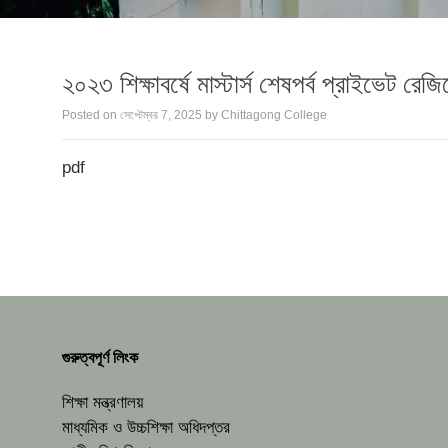
২০২৩ শিক্ষাবর্ষে মাস্টার্স শেষপর্ব প্রাইভেট রে
Posted on
সেপ্টেম্বর 7, 2025
by
Chittagong College
pdf
গুরুত্বপূর্ণ লিংক
শিক্ষা মন্ত্রণালয়
মাধ্যমিক ও উচ্চশিক্ষা অধিদপ্তর