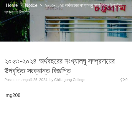
>
>
২০২৩-২০২৪ অর্থবছরের সংখ্যালঘু সম্প্রদায়ের উপবৃত্তি
Home
Notice
সংক্রান্ত বিজ্ঞপ্তি
২০২৩-২০২৪ অর্থবছরের সংখ্যালঘু সম্প্রদায়ের
উপবৃত্তি সংক্রান্ত বিজ্ঞপ্তি
Posted on
ফেব্রুয়ারি 25, 2024
by
Chittagong College
0
img208