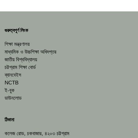
গুরুত্বপূর্ণ লিংক
শিক্ষা মন্ত্রণালয়
মাধ্যমিক ও উচ্চশিক্ষা অধিদপ্তর
জাতীয় বিশ্ববিদ্যালয়
চট্টগ্রাম শিক্ষা বোর্ড
ব্যানবেইস
NCTB
ই-বুক
ডাউনলোড
ঠিকানা
কলেজ রোড, চকবাজার, ৪২০৩ চট্টগ্রাম