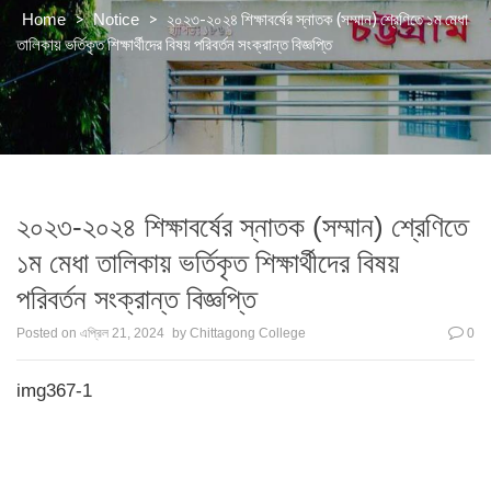
>
>
২০২৩-২০২৪ শিক্ষাবর্ষের স্নাতক (সম্মান) শ্রেণিতে ১ম মেধা
Home
Notice
তালিকায় ভর্তিকৃত শিক্ষার্থীদের বিষয় পরিবর্তন সংক্রান্ত বিজ্ঞপ্তি
২০২৩-২০২৪ শিক্ষাবর্ষের স্নাতক (সম্মান) শ্রেণিতে
১ম মেধা তালিকায় ভর্তিকৃত শিক্ষার্থীদের বিষয়
পরিবর্তন সংক্রান্ত বিজ্ঞপ্তি
Posted on
এপ্রিল 21, 2024
by
Chittagong College
0
img367-1