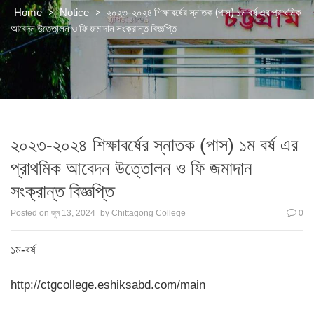
>
>
২০২৩-২০২৪ শিক্ষাবর্ষের স্নাতক (পাস) ১ম বর্ষ এর প্রাথমিক
Home
Notice
আবেদন উত্তোলন ও ফি জমাদান সংক্রান্ত বিজ্ঞপ্তি
২০২৩-২০২৪ শিক্ষাবর্ষের স্নাতক (পাস) ১ম বর্ষ এর
প্রাথমিক আবেদন উত্তোলন ও ফি জমাদান
সংক্রান্ত বিজ্ঞপ্তি
Posted on
জুন 13, 2024
by
Chittagong College
0
১ম-বর্ষ
http://ctgcollege.eshiksabd.com/main