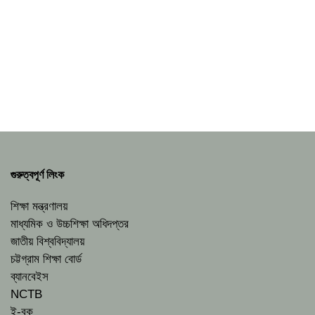
গুরুত্বপূর্ণ লিংক
শিক্ষা মন্ত্রণালয়
মাধ্যমিক ও উচ্চশিক্ষা অধিদপ্তর
জাতীয় বিশ্ববিদ্যালয়
চট্টগ্রাম শিক্ষা বোর্ড
ব্যানবেইস
NCTB
ই-বুক