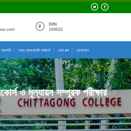
EIIN
hoo.com
104532
গ্যালারি
তথ্য প্রদানকারী কর্মকর্তা
সেবা বক্স
যোগাযোগ
োর্স ও মূল্যায়ন সম্পূরক পরীক্ষার