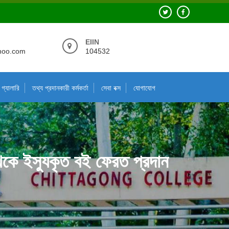
EIIN
hoo.com
104532
গ্যালারি
তথ্য প্রদানকারী কর্মকর্তা
সেবা বক্স
যোগাযোগ
 থেকে ইস্যুকৃত বই ফেরত প্রদান