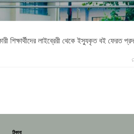
রী শিক্ষার্থীদের লাইব্রেরী থেকে ইস্যুকৃত বই ফেরত প্র
ঠিকানা