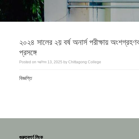
২০২৪ সালের ২য় বর্ষ অনার্স পরীক্ষায় অংশগ্রহণকা
প্রসঙ্গে
Posted on
অক্টোবর 13, 2025
by
Chittagong College
বিজ্ঞপ্তি
গুরুত্বপূর্ণ লিংক