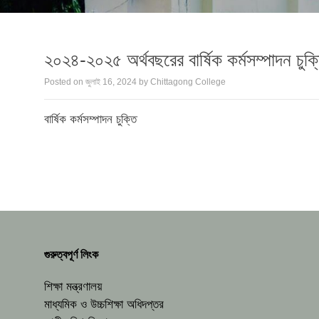
২০২৪-২০২৫ অর্থবছরের বার্ষিক কর্মসম্পাদন চুক্
Posted on
জুলাই 16, 2024
by
Chittagong College
বার্ষিক কর্মসম্পাদন চুক্তি
গুরুত্বপূর্ণ লিংক
শিক্ষা মন্ত্রণালয়
মাধ্যমিক ও উচ্চশিক্ষা অধিদপ্তর