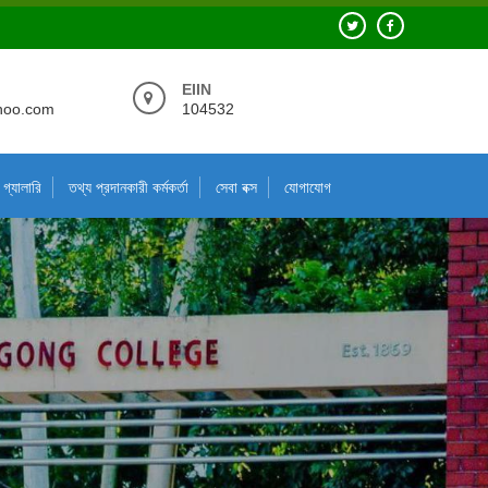
EIIN
hoo.com
104532
গ্যালারি
তথ্য প্রদানকারী কর্মকর্তা
সেবা বক্স
যোগাযোগ