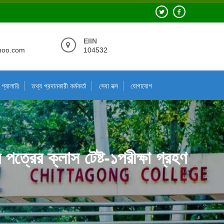
EIIN
hoo.com
104532
গ্যালারি
তথ্য প্রদানকারী কর্মকর্তা
সেবা বক্স
যোগাযোগ
 পত্রের ক্লাস টেষ্ট-১পরীক্ষা গ্রহণ