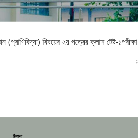
ান (প্রাণিবিদ্যা) বিষয়ের ২য় পত্রের ক্লাস টেষ্ট-১পরীক্ষা
ঠিকানা