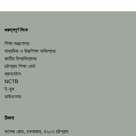
গুরুত্বপূর্ণ লিংক
শিক্ষা মন্ত্রণালয়
মাধ্যমিক ও উচ্চশিক্ষা অধিদপ্তর
জাতীয় বিশ্ববিদ্যালয়
চট্টগ্রাম শিক্ষা বোর্ড
ব্যানবেইস
NCTB
ই-বুক
ডাউনলোড
ঠিকানা
কলেজ রোড, চকবাজার, ৪২০৩ চট্টগ্রাম