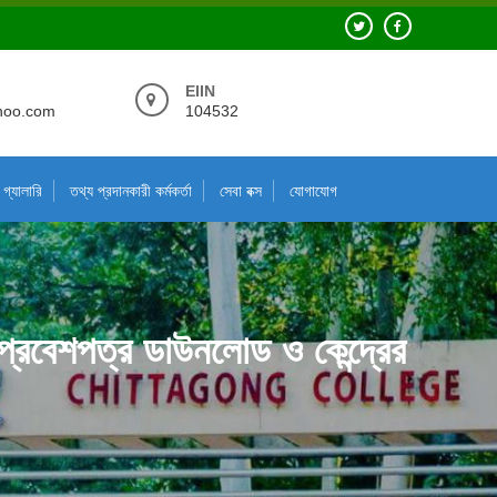
EIIN
hoo.com
104532
গ্যালারি
তথ্য প্রদানকারী কর্মকর্তা
সেবা বক্স
যোগাযোগ
 প্রবেশপত্র ডাউনলোড ও কেন্দ্রের