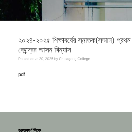
২০২৪-২০২৫ শিক্ষাবর্ষের স্নাতক(সম্মান) প্রথম
কেন্দ্রের আসন বিন্যাস
Posted on
মে 20, 2025
by
Chittagong College
pdf
গুরুত্বপূর্ণ লিংক