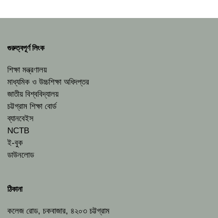
গুরুত্বপূর্ণ লিংক
শিক্ষা মন্ত্রণালয়
মাধ্যমিক ও উচ্চশিক্ষা অধিদপ্তর
জাতীয় বিশ্ববিদ্যালয়
চট্টগ্রাম শিক্ষা বোর্ড
ব্যানবেইস
NCTB
ই-বুক
ডাউনলোড
ঠিকানা
কলেজ রোড, চকবাজার, ৪২০৩ চট্টগ্রাম