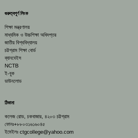
গুরুত্বপূর্ণ লিংক
শিক্ষা মন্ত্রণালয়
মাধ্যমিক ও উচ্চশিক্ষা অধিদপ্তর
জাতীয় বিশ্ববিদ্যালয়
চট্টগ্রাম শিক্ষা বোর্ড
ব্যানবেইস
NCTB
ই-বুক
ডাউনলোড
ঠিকানা
কলেজ রোড, চকবাজার, ৪২০৩ চট্টগ্রাম
ফোনঃ+৮৮০৩১৬১৬০৪৫
ইমেইলঃ
ctgcollege@yahoo.com