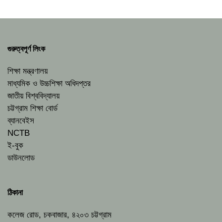
গুরুত্বপূর্ণ লিংক
শিক্ষা মন্ত্রণালয়
মাধ্যমিক ও উচ্চশিক্ষা অধিদপ্তর
জাতীয় বিশ্ববিদ্যালয়
চট্টগ্রাম শিক্ষা বোর্ড
ব্যানবেইস
NCTB
ই-বুক
ডাউনলোড
ঠিকানা
কলেজ রোড, চকবাজার, ৪২০৩ চট্টগ্রাম