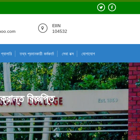
EIIN
hoo.com
104532
গ্যালারি
তথ্য প্রদানকারী কর্মকর্তা
সেবা বক্স
যোগাযোগ
রান্ত বিজ্ঞপ্তি