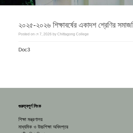
২০২৫-২০২৬ শিক্ষাবর্ষের একাদশ শ্রেণির সমাজবিজ্
Posted on
মে 7, 2026
by
Chittagong College
Doc3
গুরুত্বপূর্ণ লিংক
শিক্ষা মন্ত্রণালয়
মাধ্যমিক ও উচ্চশিক্ষা অধিদপ্তর