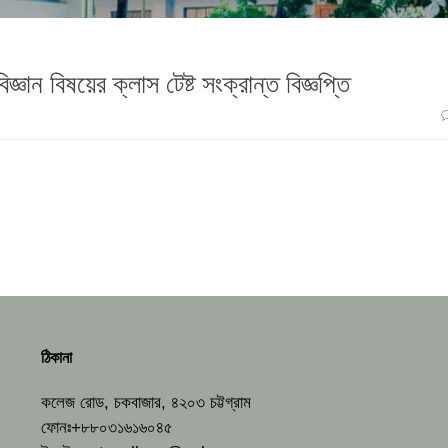
ঞান বিষয়ের ক্লাস টেষ্ট সংক্রান্ত বিজ্ঞপ্তি
ঠিকানা
কলেজ রোড, চকবাজার, ৪২০৩ চট্টগ্রাম
ফোনঃ+৮৮০৩১৬১৬০৪৫