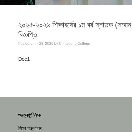
২০২৫-২০২৬ শিক্ষাবর্ষের ১ম বর্ষ স্নাতক (সম্মা
বিজ্ঞপ্তি
Posted on
মে 23, 2026
by
Chittagong College
Doc1
গুরুত্বপূর্ণ লিংক
শিক্ষা মন্ত্রণালয়