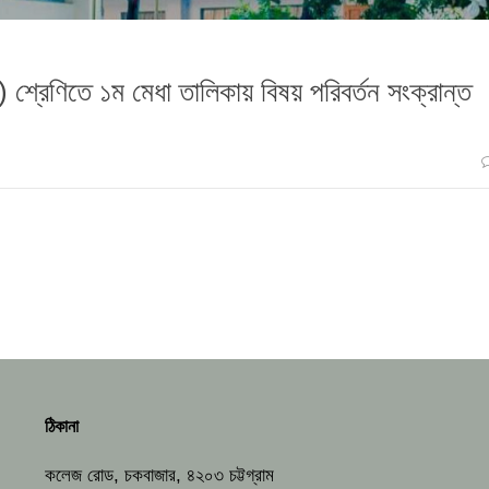
ন) শ্রেণিতে ১ম মেধা তালিকায় বিষয় পরিবর্তন সংক্রান্ত
ঠিকানা
কলেজ রোড, চকবাজার, ৪২০৩ চট্টগ্রাম