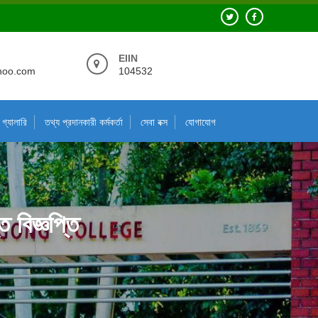
EIIN
hoo.com
104532
গ্যালারি
তথ্য প্রদানকারী কর্মকর্তা
সেবা বক্স
যোগাযোগ
 বিজ্ঞপ্তি