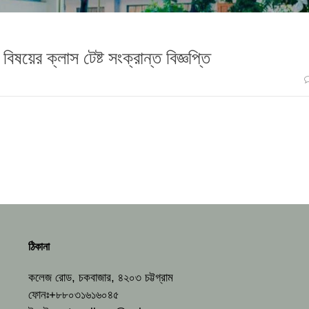
ষয়ের ক্লাস টেষ্ট সংক্রান্ত বিজ্ঞপ্তি
ঠিকানা
কলেজ রোড, চকবাজার, ৪২০৩ চট্টগ্রাম
ফোনঃ+৮৮০৩১৬১৬০৪৫