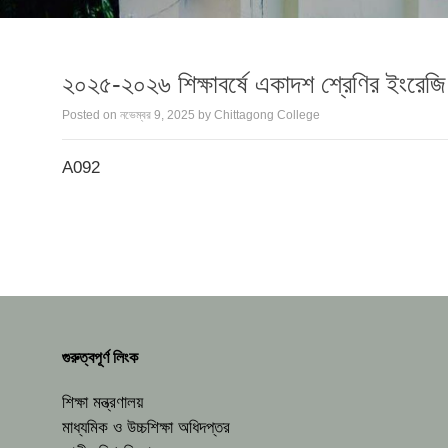
২০২৫-২০২৬ শিক্ষাবর্ষে একাদশ শ্রেণির ইংরেজি বি
Posted on
নভেম্বর 9, 2025
by
Chittagong College
A092
গুরুত্বপূর্ণ লিংক
শিক্ষা মন্ত্রণালয়
মাধ্যমিক ও উচ্চশিক্ষা অধিদপ্তর