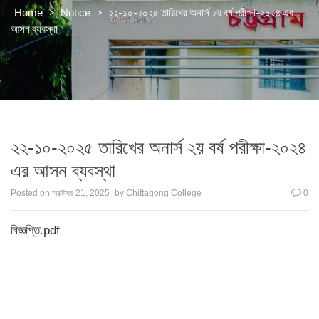
>
>
২২-১০-২০২৫ তারিখের অনার্স ২য় বর্ষ পরীক্ষা-২০২৪ এর
Home
Notice
আসন ব্যবস্থা
২২-১০-২০২৫ তারিখের অনার্স ২য় বর্ষ পরীক্ষা-২০২৪
এর আসন ব্যবস্থা
Posted on
অক্টোবর 21, 2025
by
Chittagong College
0
বিজ্ঞপ্তি.pdf