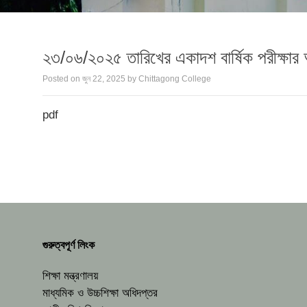
২৩/০৬/২০২৫ তারিখের একাদশ বার্ষিক পরীক্ষার 
Posted on
জুন 22, 2025
by
Chittagong College
pdf
গুরুত্বপূর্ণ লিংক
শিক্ষা মন্ত্রণালয়
মাধ্যমিক ও উচ্চশিক্ষা অধিদপ্তর