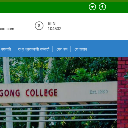
EIIN
hoo.com
104532
গ্যালারি
তথ্য প্রদানকারী কর্মকর্তা
সেবা বক্স
যোগাযোগ