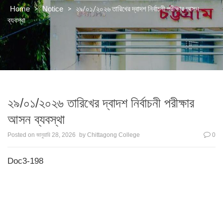
>
>
২৯/০১/২০২৬ তারিখের দ্বাদশ নির্বাচনী পরীক্ষার আসন
Home
Notice
ব্যবস্থা
২৯/০১/২০২৬ তারিখের দ্বাদশ নির্বাচনী পরীক্ষার
আসন ব্যবস্থা
Posted on
জানুয়ারি 28, 2026
by
Chittagong College
0
Doc3-198