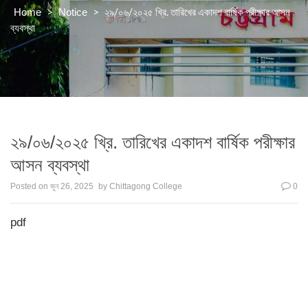
>
>
২৯/০৬/২০২৫ খ্রি. তারিখের একাদশ বার্ষিক পরীক্ষার আসন
Home
Notice
ব্যবস্থা
২৯/০৬/২০২৫ খ্রি. তারিখের একাদশ বার্ষিক পরীক্ষার
আসন ব্যবস্থা
Posted on
জুন 26, 2025
by
Chittagong College
0
pdf