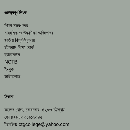
গুরুত্বপূর্ণ লিংক
শিক্ষা মন্ত্রণালয়
মাধ্যমিক ও উচ্চশিক্ষা অধিদপ্তর
জাতীয় বিশ্ববিদ্যালয়
চট্টগ্রাম শিক্ষা বোর্ড
ব্যানবেইস
NCTB
ই-বুক
ডাউনলোড
ঠিকানা
কলেজ রোড, চকবাজার, ৪২০৩ চট্টগ্রাম
ফোনঃ+৮৮০৩১৬১৬০৪৫
ইমেইলঃ
ctgcollege@yahoo.com