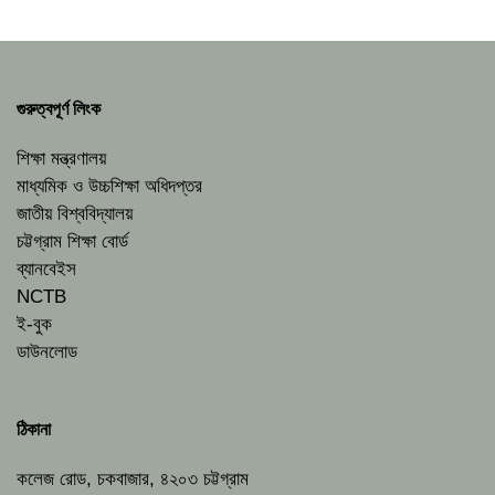
গুরুত্বপূর্ণ লিংক
শিক্ষা মন্ত্রণালয়
মাধ্যমিক ও উচ্চশিক্ষা অধিদপ্তর
জাতীয় বিশ্ববিদ্যালয়
চট্টগ্রাম শিক্ষা বোর্ড
ব্যানবেইস
NCTB
ই-বুক
ডাউনলোড
ঠিকানা
কলেজ রোড, চকবাজার, ৪২০৩ চট্টগ্রাম