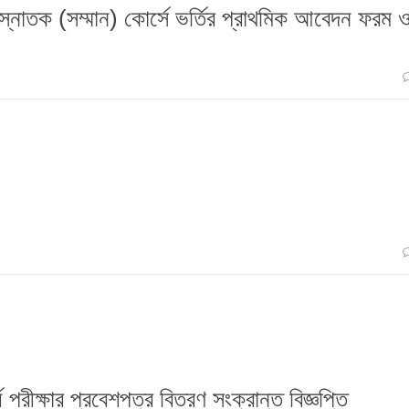
ষ স্নাতক (সম্মান) কোর্সে ভর্তির প্রাথমিক আবেদন ফরম 
 পরীক্ষার প্রবেশপত্র বিতরণ সংক্রান্ত বিজ্ঞপ্তি