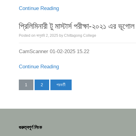
Continue Reading
প্রিলিমিনারী টু মাস্টার্স পরীক্ষা-২০২১ এর ভূগোল
Posted on
জানুয়ারি 2, 2025
by
Chittagong College
CamScanner 01-02-2025 15.22
Continue Reading
1
2
পরবর্তী
পোস্ট
পেজিনেশন
গুরুত্বপূর্ণ লিংক