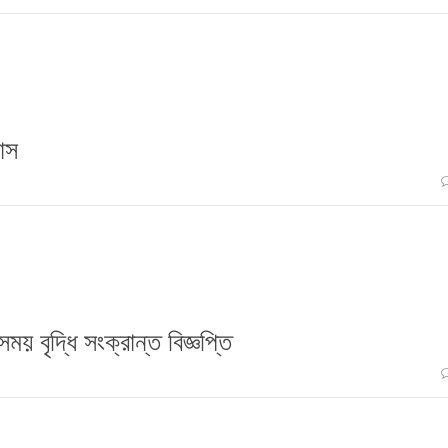
যাস
ময় বৃদ্ধি সংক্রান্ত বিজ্ঞপ্তি