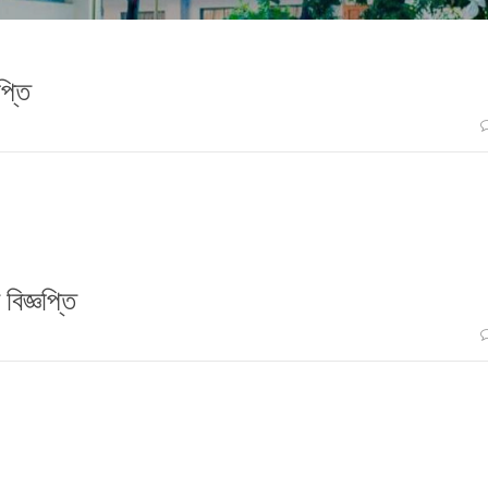
প্তি
বিজ্ঞপ্তি