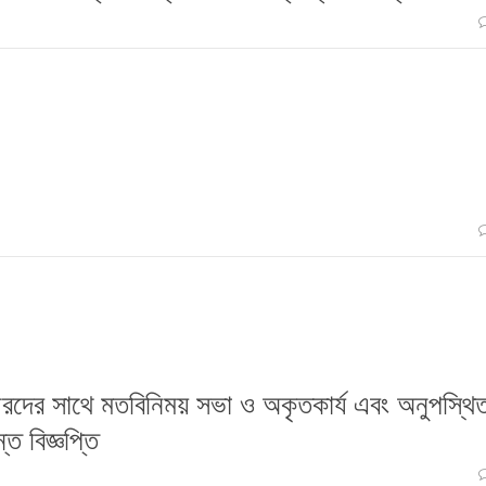
র্থীরদের সাথে মতবিনিময় সভা ও অকৃতকার্য এবং অনুপস্থি
ত বিজ্ঞপ্তি