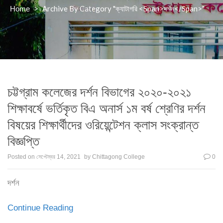
>
Archive By Category "ক্যাটাগরি <span>দর্শন</span>"
Home
চট্টগ্রাম কলেজের দর্শন বিভাগের ২০২০-২০২১
শিক্ষাবর্ষে ভর্তিকৃত বিএ অনার্স ১ম বর্ষ শ্রেণির দর্শন
বিষয়ের শিক্ষার্থীদের ওরিয়েন্টেশন ক্লাস সংক্রান্ত
বিজ্ঞপ্তি
Posted on
সেপ্টেম্বর 14, 2021
by
Chittagong College
0
দর্শন
Continue Reading