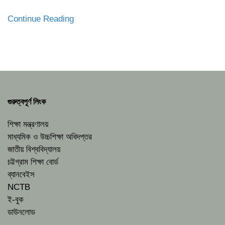
Continue Reading
গুরুত্বপূর্ণ লিংক
শিক্ষা মন্ত্রণালয়
মাধ্যমিক ও উচ্চশিক্ষা অধিদপ্তর
জাতীয় বিশ্ববিদ্যালয়
চট্টগ্রাম শিক্ষা বোর্ড
ব্যানবেইস
NCTB
ই-বুক
ডাউনলোড