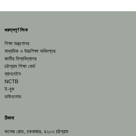
গুরুত্বপূর্ণ লিংক
শিক্ষা মন্ত্রণালয়
মাধ্যমিক ও উচ্চশিক্ষা অধিদপ্তর
জাতীয় বিশ্ববিদ্যালয়
চট্টগ্রাম শিক্ষা বোর্ড
ব্যানবেইস
NCTB
ই-বুক
ডাউনলোড
ঠিকানা
কলেজ রোড, চকবাজার, ৪২০৩ চট্টগ্রাম