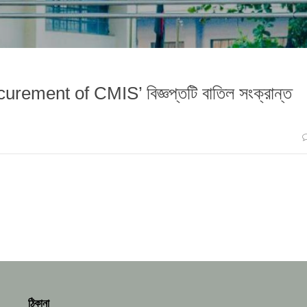
ement of CMIS’ বিজ্ঞপ্তটি বাতিল সংক্রান্ত
ঠিকানা