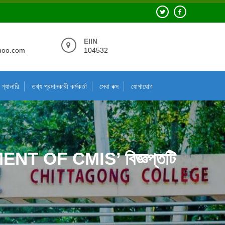
EIIN
hoo.com
104532
গ্যালারি
তথ্য প্রদানকারী কর্মকর্তা
সেবা বক্স
যোগাযোগ
OF CMIS’ বিজ্ঞপ্তটি