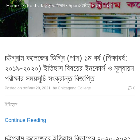
>
Posts Tagged "ট্যাগ <span>ইতিহাস</span>"
Home
চট্টগ্রাম কলেজের ডিগ্রি (পাস) ১ম বর্ষ (শিক্ষাবর্ষ:
২০১৯-২০২০) ইতিহাস বিষয়ের ইনকোর্স ও মূল্যায়ন
পরীক্ষার সময়সূচি সংক্রান্ত বিজ্ঞপ্তি
Posted on
সেপ্টেম্বর 29, 2021
by
Chittagong College
0
ইতিহাস
Continue Reading
চট্টগ্রাম কলেজেরে ইতিহাস বিভাগের ২০২০-২০২১