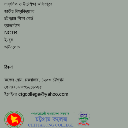
মাধ্যমিক ও উচ্চশিক্ষা অধিদপ্তর
জাতীয় বিশ্ববিদ্যালয়
চট্টগ্রাম শিক্ষা বোর্ড
ব্যানবেইস
NCTB
ই-বুক
ডাউনলোড
ঠিকানা
কলেজ রোড, চকবাজার, ৪২০৩ চট্টগ্রাম
ফোনঃ+৮৮০৩১৬১৬০৪৫
ইমেইলঃ
ctgcollege@yahoo.com