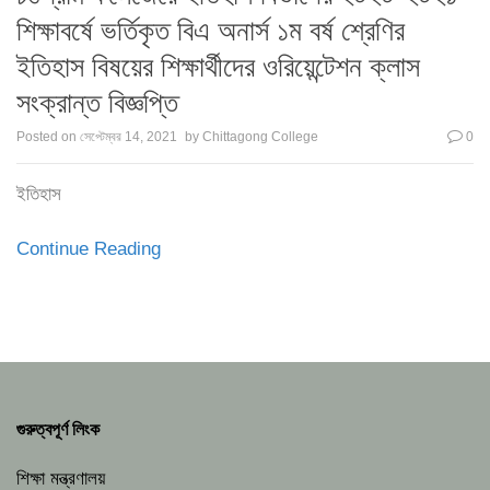
শিক্ষাবর্ষে ভর্তিকৃত বিএ অনার্স ১ম বর্ষ শ্রেণির
ইতিহাস বিষয়ের শিক্ষার্থীদের ওরিয়েন্টেশন ক্লাস
সংক্রান্ত বিজ্ঞপ্তি
Posted on
সেপ্টেম্বর 14, 2021
by
Chittagong College
0
ইতিহাস
Continue Reading
গুরুত্বপূর্ণ লিংক
শিক্ষা মন্ত্রণালয়